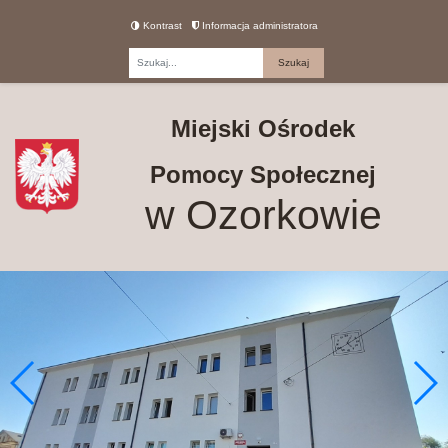
Kontrast
Informacja administratora
Fraza
Miejski Ośrodek
Pomocy Społecznej
w Ozorkowie