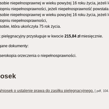
sobie niepełnosprawnej w wieku powyżej 16 roku życia, jeżeli
topniu niepełnosprawności, jeżeli niepełnosprawność powstała 
sobie niepełnosprawnej w wieku powyżej 16 roku życia, jeżeli
topniu niepełnosprawności,
sobie, która ukończyła 75 rok życia.
k pielęgnacyjny przysługuje w kwocie
215,84 zł
miesięcznie.
ane dokumenty:
serokopia orzeczenia o niepełnosprawności.
osek
niosek o ustalenie prawa do zasiłku pielęgnacyjnego.
[.pdf, 104