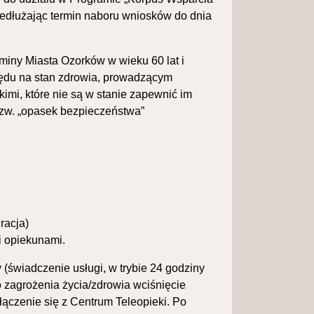
rzedłużając termin naboru wniosków do dnia
iny Miasta Ozorków w wieku 60 lat i
ędu na stan zdrowia, prowadzącym
mi, które nie są w stanie zapewnić im
tzw. „opasek bezpieczeństwa”
racja)
i opiekunami.
świadczenie usługi, w trybie 24 godziny
o zagrożenia życia/zdrowia wciśnięcie
ączenie się z Centrum Teleopieki. Po