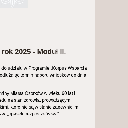
ok 2025 - Moduł II.
 do udziału w Programie „Korpus Wsparcia
rzedłużając termin naboru wniosków do dnia
iny Miasta Ozorków w wieku 60 lat i
ędu na stan zdrowia, prowadzącym
mi, które nie są w stanie zapewnić im
tzw. „opasek bezpieczeństwa”