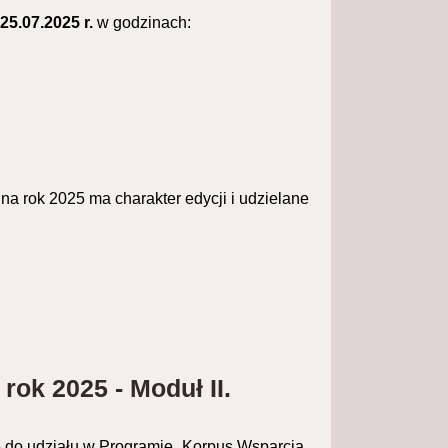
a
25.07.2025 r.
w godzinach:
a rok 2025 ma charakter edycji i udzielane
ok 2025 - Moduł II.
 do udziału w Programie „Korpus Wsparcia