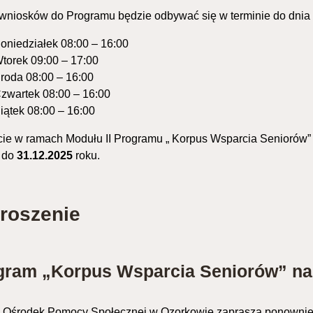
wniosków do Programu będzie odbywać się w terminie do dni
oniedziałek 08:00 – 16:00
torek 09:00 – 17:00
roda 08:00 – 16:00
zwartek 08:00 – 16:00
iątek 08:00 – 16:00
ie w ramach Modułu II Programu „ Korpus Wsparcia Seniorów” n
 do
31.12.2025
roku.
roszenie
gram „Korpus Wsparcia Seniorów” na r
i Ośrodek Pomocy Społecznej w Ozorkowie zaprasza ponownie