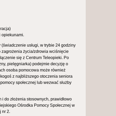
racja)
i opiekunami.
świadczenie usługi, w trybie 24 godziny
o zagrożenia życia/zdrowia wciśnięcie
ączenie się z Centrum Teleopieki. Po
ny, pielęgniarka) podejmie decyzję o
ciach osoba pomocowa może również
 kogoś z najbliższego otoczenia seniora
ka pomocy społecznej lub wezwać służby
i do złożenia stosownych, prawidłowo
Miejskiego Ośrodka Pomocy Społecznej w
 nr 2.