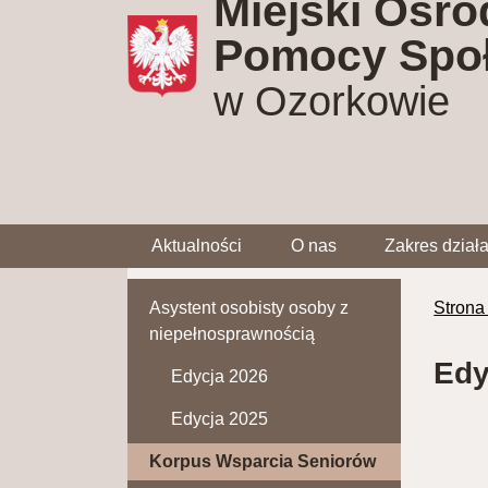
Miejski Ośro
Pomocy Społ
w Ozorkowie
Aktualności
O nas
Zakres dział
Asystent osobisty osoby z
Strona
niepełnosprawnością
Edy
Edycja 2026
Edycja 2025
Korpus Wsparcia Seniorów