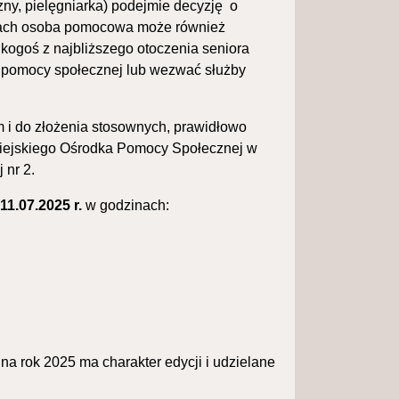
ny, pielęgniarka) podejmie decyzję o
ciach osoba pomocowa może również
 kogoś z najbliższego otoczenia seniora
ka pomocy społecznej lub wezwać służby
i do złożenia stosownych, prawidłowo
Miejskiego Ośrodka Pomocy Społecznej w
 nr 2.
a
11.07.2025 r.
w godzinach:
a rok 2025 ma charakter edycji i udzielane