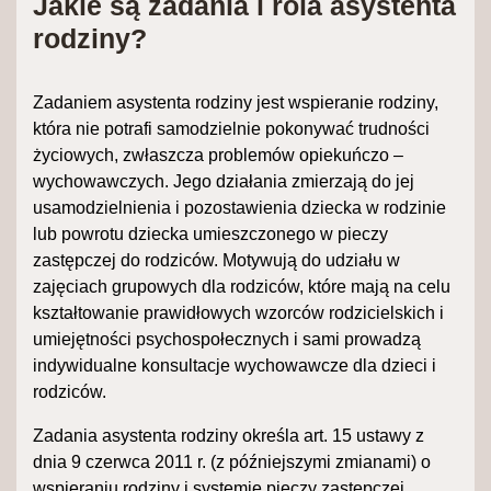
Jakie są zadania i rola asystenta
rodziny?
Zadaniem asystenta rodziny jest wspieranie rodziny,
która nie potrafi samodzielnie pokonywać trudności
życiowych, zwłaszcza problemów opiekuńczo –
wychowawczych. Jego działania zmierzają do jej
usamodzielnienia i pozostawienia dziecka w rodzinie
lub powrotu dziecka umieszczonego w pieczy
zastępczej do rodziców. Motywują do udziału w
zajęciach grupowych dla rodziców, które mają na celu
kształtowanie prawidłowych wzorców rodzicielskich i
umiejętności psychospołecznych i sami prowadzą
indywidualne konsultacje wychowawcze dla dzieci i
rodziców.
Zadania asystenta rodziny określa art. 15 ustawy z
dnia 9 czerwca 2011 r. (z późniejszymi zmianami) o
wspieraniu rodziny i systemie pieczy zastępczej.