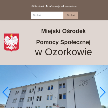
Kontrast
Informacja administratora
Fraza
Miejski Ośrodek
Pomocy Społecznej
w Ozorkowie