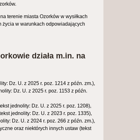
zorków.
 na terenie miasta Ozorków w wysiłkach
im życia w warunkach odpowiadających
rkowie działa m.in. na
ty: Dz. U. z 2025 r. poz. 1214 z późn. zm.),
lity: Dz. U. z 2025 r. poz. 1153 z późn.
kst jednolity: Dz. U. z 2025 r. poz. 1208),
st jednolity: Dz. U. z 2023 r. poz. 1335),
ity: Dz. U. z 2024 r. poz. 266 z późn. zm.),
yczne oraz niektórych innych ustaw (tekst