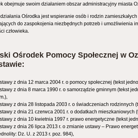
k obejmuje swoim działaniem obszar administracyjny miasta O
działania Ośrodka jest wspieranie osób i rodzin zamieszkałych
ających do zaspokojenia niezbędnych potrzeb i umożliwienia 
ci człowieka.
jski Ośrodek Pomocy Społecznej w Ozo
stawie:
stawy z dnia 12 marca 2004 r. o pomocy społecznej (tekst jednoli
stawy z dnia 8 marca 1990 r. o samorządzie gminnym (tekst jedno
m.),
stawy z dnia 28 listopada 2003 r. o świadczeniach rodzinnych (te
stawy z dnia 21 czerwca 2001 r. o dodatkach mieszkaniowych (tek
stawy z dnia 10 kwietnia 1997 r. prawo energetyczne (tekst jednol
stawy z dnia 26 lipca 2013 r. o zmianie ustawy – Prawo energet
ednolity: Dz. U. z 2013 r. poz. 984),