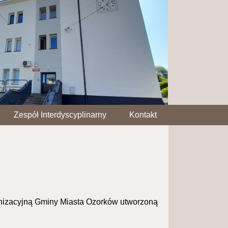
Zespół Interdyscyplinarny
Kontakt
anizacyjną Gminy Miasta Ozorków utworzoną