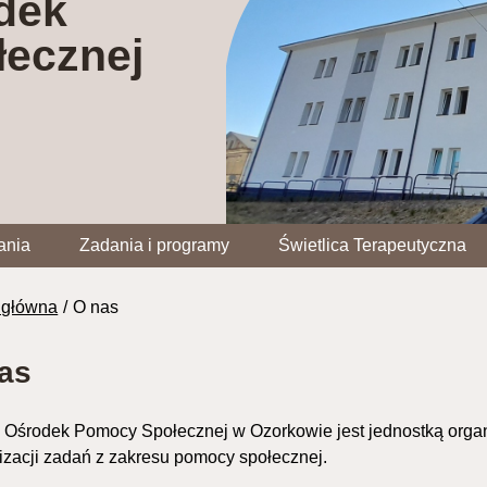
dek
ecznej
ania
Zadania i programy
Świetlica Terapeutyczna
 główna
O nas
as
i Ośrodek Pomocy Społecznej w Ozorkowie jest jednostką org
lizacji zadań z zakresu pomocy społecznej.