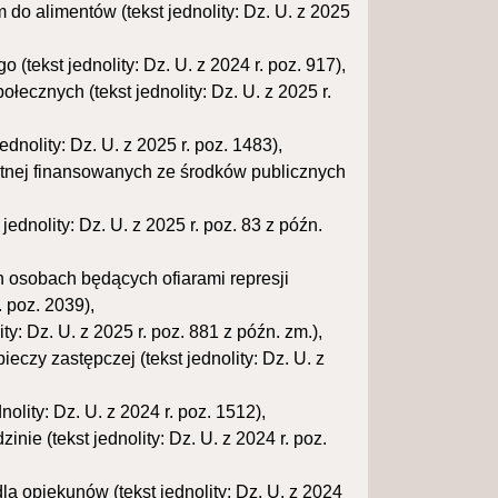
o alimentów (tekst jednolity: Dz. U. z 2025
(tekst jednolity: Dz. U. z 2024 r. poz. 917),
łecznych (tekst jednolity: Dz. U. z 2025 r.
ednolity: Dz. U. z 2025 r. poz. 1483),
wotnej finansowanych ze środków publicznych
ednolity: Dz. U. z 2025 r. poz. 83 z późn.
h osobach będących ofiarami represji
. poz. 2039),
ty: Dz. U. z 2025 r. poz. 881 z późn. zm.),
ieczy zastępczej (tekst jednolity: Dz. U. z
olity: Dz. U. z 2024 r. poz. 1512),
nie (tekst jednolity: Dz. U. z 2024 r. poz.
dla opiekunów (tekst jednolity: Dz. U. z 2024