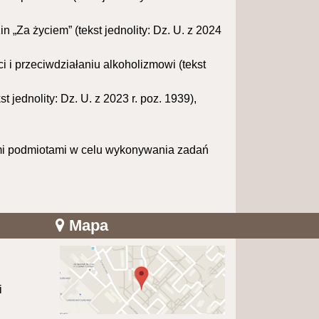
in „Za życiem” (tekst jednolity: Dz. U. z 2024
 i przeciwdziałaniu alkoholizmowi (tekst
t jednolity: Dz. U. z 2023 r. poz. 1939),
ymi podmiotami w celu wykonywania zadań
Mapa
i