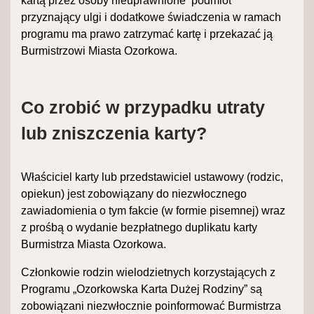
kartą przez osoby nieuprawnione podmiot
przyznający ulgi i dodatkowe świadczenia w ramach
programu ma prawo zatrzymać kartę i przekazać ją
Burmistrzowi Miasta Ozorkowa.
Co zrobić w przypadku utraty
lub zniszczenia karty?
Właściciel karty lub przedstawiciel ustawowy (rodzic,
opiekun) jest zobowiązany do niezwłocznego
zawiadomienia o tym fakcie (w formie pisemnej) wraz
z prośbą o wydanie bezpłatnego duplikatu karty
Burmistrza Miasta Ozorkowa.
Członkowie rodzin wielodzietnych korzystających z
Programu „Ozorkowska Karta Dużej Rodziny” są
zobowiązani niezwłocznie poinformować Burmistrza