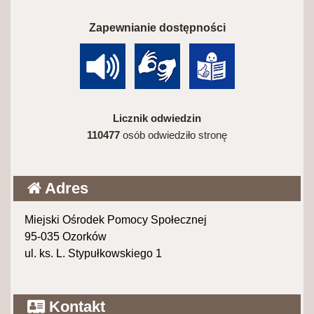
Zapewnianie dostępności
Licznik odwiedzin
110477
osób odwiedziło stronę
Adres
Miejski Ośrodek Pomocy Społecznej
95-035 Ozorków
ul. ks. L. Stypułkowskiego 1
Kontakt