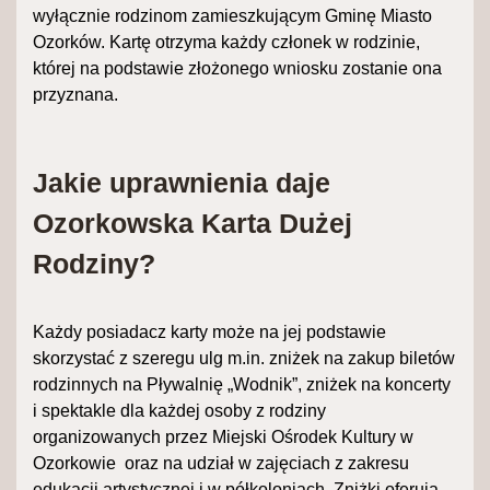
wyłącznie rodzinom zamieszkującym Gminę Miasto
Ozorków. Kartę otrzyma każdy członek w rodzinie,
której na podstawie złożonego wniosku zostanie ona
przyznana.
Jakie uprawnienia daje
Ozorkowska Karta Dużej
Rodziny?
Każdy posiadacz karty może na jej podstawie
skorzystać z szeregu ulg m.in. zniżek na zakup biletów
rodzinnych na Pływalnię „Wodnik”, zniżek na koncerty
i spektakle dla każdej osoby z rodziny
organizowanych przez Miejski Ośrodek Kultury w
Ozorkowie oraz na udział w zajęciach z zakresu
edukacji artystycznej i w półkoloniach. Zniżki oferują