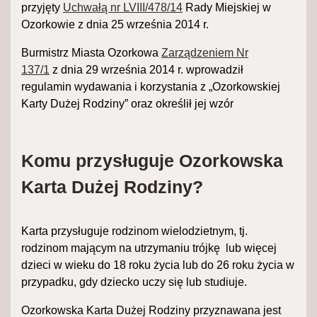
przyjęty
Uchwałą nr LVIII/478/14
Rady Miejskiej w
Ozorkowie z dnia 25 września 2014 r.
Burmistrz Miasta Ozorkowa
Zarządzeniem Nr
137/1
z dnia 29 września 2014 r.
wprowadził
regulamin wydawania i korzystania z „Ozorkowskiej
Karty Dużej Rodziny” oraz określił jej wzór
Komu przysługuje Ozorkowska
Karta Dużej Rodziny?
Karta przysługuje rodzinom wielodzietnym, tj.
rodzinom mającym na utrzymaniu trójkę lub więcej
dzieci w wieku do 18 roku życia lub do 26 roku życia w
przypadku, gdy dziecko uczy się lub studiuje.
Ozorkowska Karta Dużej Rodziny przyznawana jest