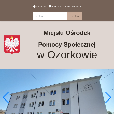
Kontrast
Informacja administratora
Fraza
Miejski Ośrodek
Pomocy Społecznej
w Ozorkowie