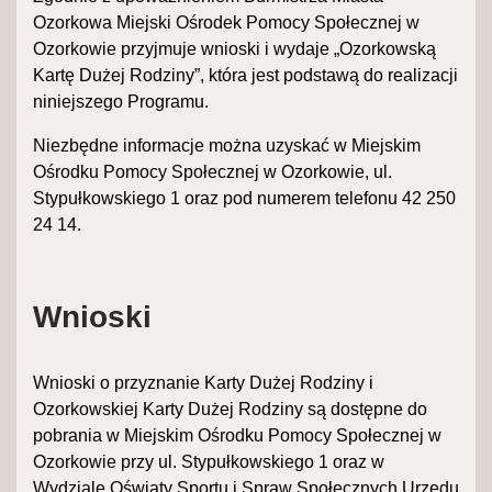
Ozorkowa Miejski Ośrodek Pomocy Społecznej w
Ozorkowie przyjmuje wnioski i wydaje „Ozorkowską
Kartę Dużej Rodziny”, która jest podstawą do realizacji
niniejszego Programu.
Niezbędne informacje można uzyskać
w Miejskim
Ośrodku Pomocy Społecznej w Ozorkowie,
ul.
Stypułkowskiego 1 oraz pod numerem telefonu 42 250
24 14.
Wnioski
Wnioski o przyznanie Karty Dużej Rodziny i
Ozorkowskiej Karty Dużej Rodziny są dostępne do
pobrania w Miejskim Ośrodku Pomocy Społecznej w
Ozorkowie przy ul. Stypułkowskiego 1
oraz w
Wydziale Oświaty Sportu i Spraw Społecznych Urzędu