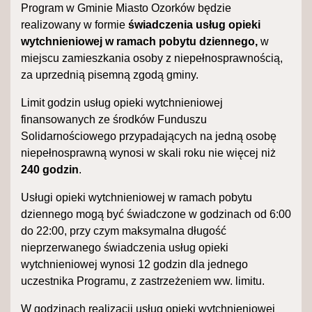
Program w Gminie Miasto Ozorków będzie
realizowany w formie
świadczenia usług opieki
wytchnieniowej w ramach pobytu dziennego,
w
miejscu zamieszkania osoby z niepełnosprawnością,
za uprzednią pisemną zgodą gminy.
Limit godzin usług opieki wytchnieniowej
finansowanych ze środków Funduszu
Solidarnościowego przypadających na jedną osobę
niepełnosprawną wynosi w skali roku nie więcej niż
240 godzin
.
Usługi opieki wytchnieniowej w ramach pobytu
dziennego mogą być świadczone w godzinach od 6:00
do 22:00, przy czym maksymalna długość
nieprzerwanego świadczenia usług opieki
wytchnieniowej wynosi 12 godzin dla jednego
uczestnika Programu, z zastrzeżeniem ww. limitu.
W godzinach realizacji usług opieki wytchnieniowej