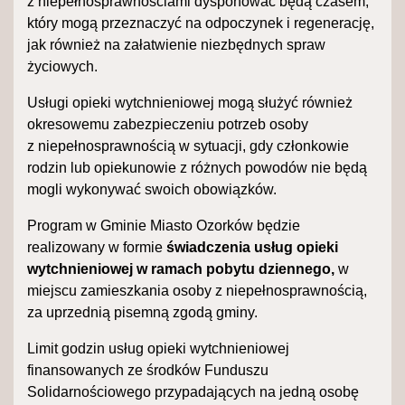
z niepełnosprawnościami dysponować będą czasem,
który mogą przeznaczyć na odpoczynek i regenerację,
jak również na załatwienie niezbędnych spraw
życiowych.
Usługi opieki wytchnieniowej mogą służyć również
okresowemu zabezpieczeniu potrzeb osoby
z niepełnosprawnością w sytuacji, gdy członkowie
rodzin lub opiekunowie z różnych powodów nie będą
mogli wykonywać swoich obowiązków.
Program w Gminie Miasto Ozorków będzie
realizowany w formie
świadczenia usług opieki
wytchnieniowej w ramach pobytu dziennego,
w
miejscu zamieszkania osoby z niepełnosprawnością,
za uprzednią pisemną zgodą gminy.
Limit godzin usług opieki wytchnieniowej
finansowanych ze środków Funduszu
Solidarnościowego przypadających na jedną osobę