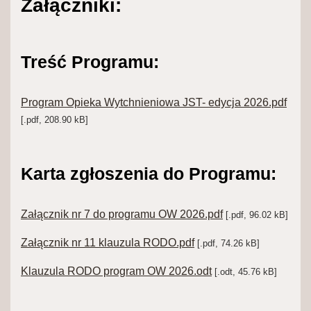
Załączniki:
Treść Programu:
Program Opieka Wytchnieniowa JST- edycja 2026.pdf
[.pdf, 208.90 kB]
Karta zgłoszenia do Programu:
Załącznik nr 7 do programu OW 2026.pdf
[.pdf, 96.02 kB]
Załącznik nr 11 klauzula RODO.pdf
[.pdf, 74.26 kB]
Klauzula RODO program OW 2026.odt
[.odt, 45.76 kB]