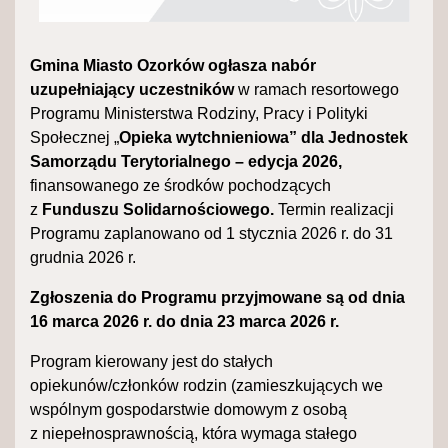
Gmina Miasto Ozorków ogłasza nabór
uzupełniający uczestników
w ramach resortowego
Programu Ministerstwa Rodziny, Pracy i Polityki
Społecznej „
Opieka wytchnieniowa” dla Jednostek
Samorządu Terytorialnego – edycja 2026,
finansowanego ze środków pochodzących
z
Funduszu Solidarnościowego.
Termin realizacji
Programu zaplanowano od 1 stycznia 2026 r. do 31
grudnia 2026 r.
Zgłoszenia do Programu przyjmowane są od dnia
16 marca 2026 r. do dnia 23 marca 2026 r.
Program kierowany jest do stałych
opiekunów/członków rodzin (zamieszkujących we
wspólnym gospodarstwie domowym z osobą
z niepełnosprawnością, która wymaga stałego