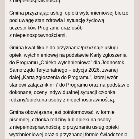
z niepełnosprawnością.
Gmina przyznając usługi opieki wytchnieniowej bierze
pod uwagę stan zdrowia i sytuację życiową
uczestników Programu oraz osób
z niepełnosprawnościami.
Gmina kwalifikuje do przyznania/przyznaje usługi
opieki wytchnieniowej na podstawie Karty zgłoszenia
do Programu „Opieka wytchnieniowa” dla Jednostek
Samorządu Terytorialnego – edycja 2026, zwanej
dalej „Kartą zgłoszenia do Programu”, której wzór
stanowi załącznik nr 7 do Programu oraz na podstawie
dokonanej oceny indywidualnej sytuacji członka
rodziny/opiekuna osoby z niepełnosprawnością.
Gmina obowiązana jest poinformować, w formie
pisemnej, członka rodziny lub opiekuna osoby
z niepełnosprawnością, o przyznaniu usług opieki
wytchnieniowej oraz o przyznanej formie świadczenia