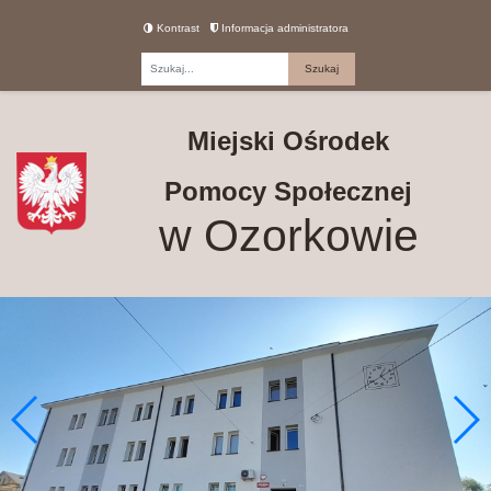
Kontrast
Informacja administratora
Fraza
Miejski Ośrodek
Pomocy Społecznej
w Ozorkowie