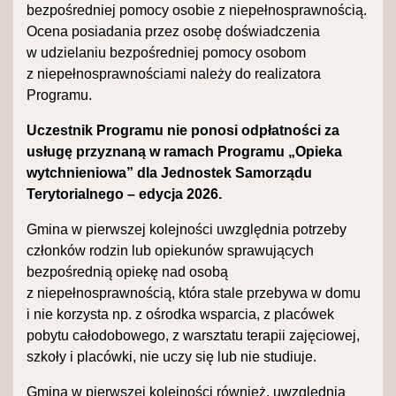
bezpośredniej pomocy osobie z niepełnosprawnością.
Ocena posiadania przez osobę doświadczenia
w udzielaniu bezpośredniej pomocy osobom
z niepełnosprawnościami należy do realizatora
Programu.
Uczestnik Programu nie ponosi odpłatności za
usługę przyznaną w ramach Programu „Opieka
wytchnieniowa” dla Jednostek Samorządu
Terytorialnego – edycja 2026.
Gmina w pierwszej kolejności uwzględnia potrzeby
członków rodzin lub opiekunów sprawujących
bezpośrednią opiekę nad osobą
z niepełnosprawnością, która stale przebywa w domu
i nie korzysta np. z ośrodka wsparcia, z placówek
pobytu całodobowego, z warsztatu terapii zajęciowej,
szkoły i placówki, nie uczy się lub nie studiuje.
Gmina w pierwszej kolejności również, uwzględnia