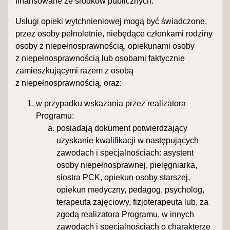
finansowane ze środków publicznych.
Usługi opieki wytchnieniowej mogą być świadczone,
przez osoby pełnoletnie, niebędące członkami rodziny
osoby z niepełnosprawnością, opiekunami osoby
z niepełnosprawnością lub osobami faktycznie
zamieszkującymi razem z osobą
z niepełnosprawnością, oraz:
w przypadku wskazania przez realizatora
Programu:
posiadają dokument potwierdzający
uzyskanie kwalifikacji w następujących
zawodach i specjalnościach: asystent
osoby niepełnosprawnej, pielęgniarka,
siostra PCK, opiekun osoby starszej,
opiekun medyczny, pedagog, psycholog,
terapeuta zajęciowy, fizjoterapeuta lub, za
zgodą realizatora Programu, w innych
zawodach i specjalnościach o charakterze