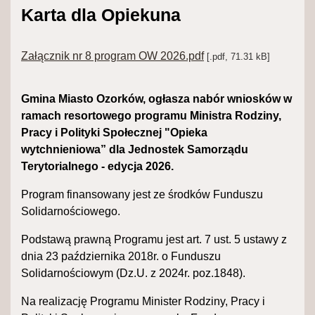
Karta dla Opiekuna
Załącznik nr 8 program OW 2026.pdf
[.pdf, 71.31 kB]
Gmina Miasto Ozorków, ogłasza nabór wniosków w
ramach resortowego programu Ministra Rodziny,
Pracy i Polityki Społecznej "Opieka
wytchnieniowa” dla Jednostek Samorządu
Terytorialnego - edycja 2026.
Program finansowany jest ze środków Funduszu
Solidarnościowego.
Podstawą prawną Programu jest art. 7 ust. 5 ustawy z
dnia 23 października 2018r. o Funduszu
Solidarnościowym (Dz.U. z 2024r. poz.1848).
Na realizację Programu Minister Rodziny, Pracy i