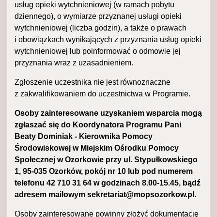
usług opieki wytchnieniowej (w ramach pobytu
dziennego), o wymiarze przyznanej usługi opieki
wytchnieniowej (liczba godzin), a także o prawach
i obowiązkach wynikających z przyznania usług opieki
wytchnieniowej lub poinformować o odmowie jej
przyznania wraz z uzasadnieniem.
Zgłoszenie uczestnika nie jest równoznaczne
z zakwalifikowaniem do uczestnictwa w Programie.
Osoby zainteresowane uzyskaniem wsparcia mogą
zgłaszać się do Koordynatora Programu Pani
Beaty Dominiak - Kierownika Pomocy
Środowiskowej w Miejskim Ośrodku Pomocy
Społecznej w Ozorkowie przy ul. Stypułkowskiego
1, 95-035 Ozorków, pokój nr 10 lub pod numerem
telefonu 42 710 31 64 w godzinach 8.00-15.45, bądź
adresem mailowym sekretariat@mopsozorkow.pl.
Osoby zainteresowane powinny złożyć dokumentację