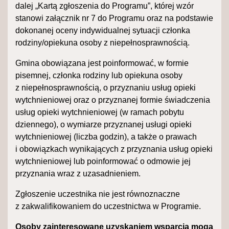
dalej „Kartą zgłoszenia do Programu”, której wzór
stanowi załącznik nr 7 do Programu oraz na podstawie
dokonanej oceny indywidualnej sytuacji członka
rodziny/opiekuna osoby z niepełnosprawnością.
Gmina obowiązana jest poinformować, w formie
pisemnej, członka rodziny lub opiekuna osoby
z niepełnosprawnością, o przyznaniu usług opieki
wytchnieniowej oraz o przyznanej formie świadczenia
usług opieki wytchnieniowej (w ramach pobytu
dziennego), o wymiarze przyznanej usługi opieki
wytchnieniowej (liczba godzin), a także o prawach
i obowiązkach wynikających z przyznania usług opieki
wytchnieniowej lub poinformować o odmowie jej
przyznania wraz z uzasadnieniem.
Zgłoszenie uczestnika nie jest równoznaczne
z zakwalifikowaniem do uczestnictwa w Programie.
Osoby zainteresowane uzyskaniem wsparcia mogą