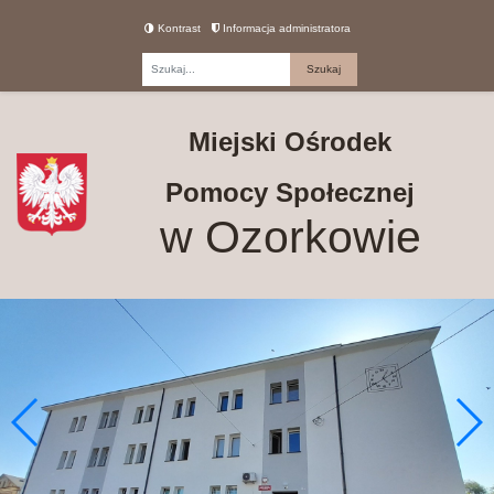
Kontrast
Informacja administratora
Fraza
Miejski Ośrodek
Pomocy Społecznej
w Ozorkowie