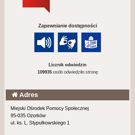
Zapewnianie dostępności
Licznik odwiedzin
109935
osób odwiedziło stronę
Adres
Miejski Ośrodek Pomocy Społecznej
95-035 Ozorków
ul. ks. L. Stypułkowskiego 1