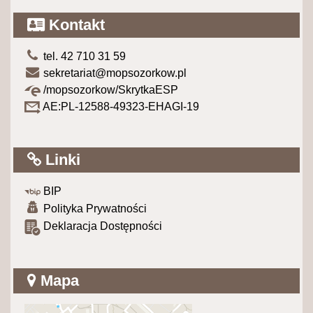
Kontakt
tel. 42 710 31 59
sekretariat@mopsozorkow.pl
/mopsozorkow/SkrytkaESP
AE:PL-12588-49323-EHAGI-19
Linki
BIP
Polityka Prywatności
Deklaracja Dostępności
Mapa