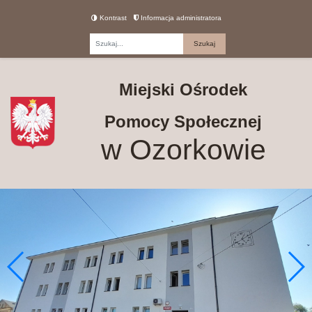
Kontrast
Informacja administratora
Fraza
Miejski Ośrodek
Pomocy Społecznej
w Ozorkowie