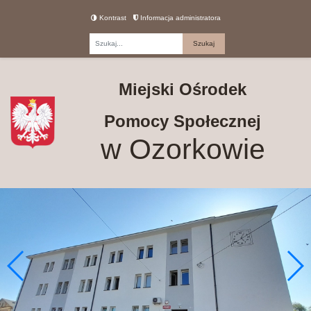
Kontrast
Informacja administratora
Fraza
Miejski Ośrodek
Pomocy Społecznej
w Ozorkowie